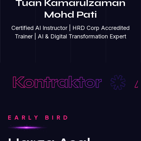
Tuan Kamarulzaman
Mohd Pati
Certified AI Instructor | HRD Corp Accredited
Trainer | AI & Digital Transformation Expert
ontraktor
AI
EARLY BIRD