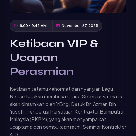
9.00 - 9.45 AM
November 27, 2025
Ketibaan VIP &
Ucapan
Perasmian
Ketibaan tetamu kehormat dan nyanyian Lagu
Negaraku akan membuka acara. Seterusnya, majlis
akan dirasmikan oleh YBhg. Datuk Dr. Azman Bin
Yusoff, Pengerusi Persatuan Kontraktor Bumiputra
Malaysia (PKBM), yang akan menyampaikan
ucaptama dan pembukaan rasmi Seminar Kontraktor
4.0.