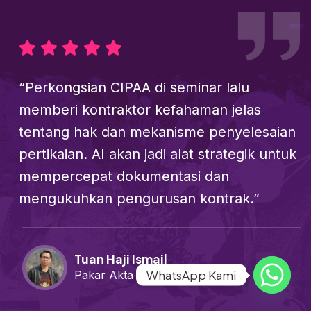
“Perkongsian CIPAA di seminar lalu
memberi kontraktor kefahaman jelas
tentang hak dan mekanisme penyelesaian
pertikaian. AI akan jadi alat strategik untuk
mempercepat dokumentasi dan
mengukuhkan pengurusan kontrak.”
Tuan Haji Ismail
WhatsApp Kami
Pakar Akta CIPAA