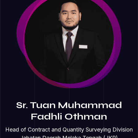
⁠Sr. Tuan Muhammad
Fadhli Othman
Head of Contract and Quantity Surveying Division
Jabatan Daerah Melaka Tengah (JKR)