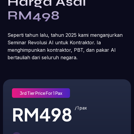
Harga Asal
RM498
Seperti tahun lalu, tahun 2025 kami menganjurkan
Seminar Revolusi AI untuk Kontraktor. Ia
menghimpunkan kontraktor, PBT, dan pakar AI
bertauliah dari seluruh negara.
3rd Tier Price For 1 Pax
RM498
/ 1 pax