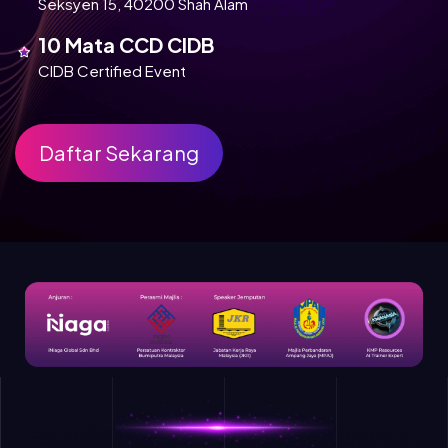
Seksyen 15, 40200 Shah Alam
10 Mata CCD CIDB
CIDB Certified Event
Daftar Sekarang