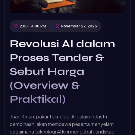
2.00 - 4.00 PM
November 27, 2025
Revolusi AI dalam
Proses Tender &
Sebut Harga
(Overview &
Praktikal)
Tuan Kman, pakar teknologi AI dalam industri
pembinaan, akan membawa peserta menyelami
bagaimana teknologi AI kini mengubah landskap