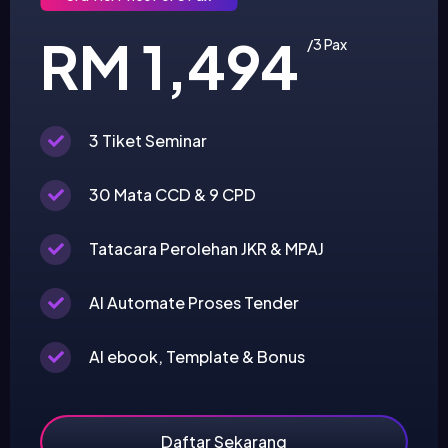
RM 1,494
/3 Pax
3 Tiket Seminar
30 Mata CCD & 9 CPD
Tatacara Perolehan JKR & MPAJ
AI Automate Proses Tender
AI ebook, Template & Bonus
Daftar Sekarang