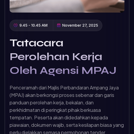
9.45 - 10.45 AM
November 27, 2025
Tatacara
Perolehan Kerja
Oleh Agensi MPAJ
Penceramah dari Majlis Perbandaran Ampang Jaya
(MPAJ) akan berkongsi proses sebenar dan garis
panduan perolehan kerja, bekalan, dan
perkhidmatan di peringkat pihak berkuasa
tempatan. Peserta akan didedahkan kepada
piawaian, dokumen wajib, serta kesilapan biasa yang
perlu dielakkan semasa permohonan tender.