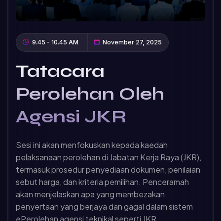
9.45 - 10.45 AM
November 27, 2025
Tatacara
Perolehan Oleh
Agensi JKR
Sesi ini akan menfokuskan kepada kaedah
pelaksanaan perolehan di Jabatan Kerja Raya (JKR),
termasuk prosedur penyediaan dokumen, penilaian
sebut harga, dan kriteria pemilihan. Penceramah
akan menjelaskan apa yang membezakan
penyertaan yang berjaya dan gagal dalam sistem
ePerolehan agensi teknikal seperti JKR.