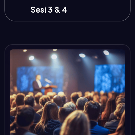
Sesi 3 & 4