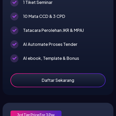
1 Tiket Seminar
10 Mata CCD & 3 CPD
Tatacara Perolehan JKR & MPAJ
AI Automate Proses Tender
AI ebook, Template & Bonus
Daftar Sekarang
3rd Tier Price For 3 Pax