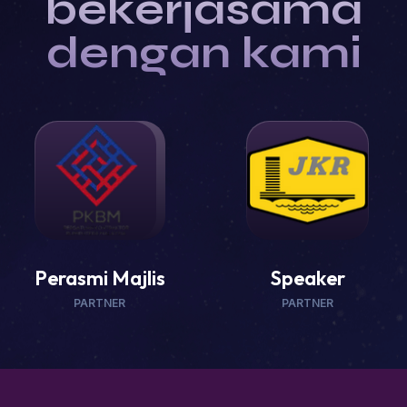
bekerjasama
dengan kami
Perasmi Majlis
Speaker
PARTNER
PARTNER